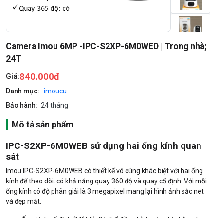
Camera Imou 6MP -IPC-S2XP-6M0WED | Trong nhà;
24T
840.000đ
Giá:
Danh mục:
imoucu
Bảo hành:
24 tháng
Mô tả sản phẩm
IPC-S2XP-6M0WEB sử dụng hai ống kính quan
sát
Imou IPC-S2XP-6M0WEB có thiết kế vô cùng khác biệt với hai ống
kính để theo dõi, có khả năng quay 360 độ và quay cố định. Với mỗi
ống kính có độ phân giải là 3 megapixel mang lại hình ảnh sắc nét
và đẹp mắt.