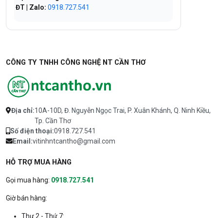
ĐT | Zalo:
0918.727.541
CÔNG TY TNHH CÔNG NGHỆ NT CẦN THƠ
Địa chỉ:
10A-10D, Đ. Nguyễn Ngọc Trai, P. Xuân Khánh, Q. Ninh Kiều,
Tp. Cần Thơ
Số điện thoại:
0918.727.541
Email:
vitinhntcantho@gmail.com
HỖ TRỢ MUA HÀNG
Gọi mua hàng:
0918.727.541
Giờ bán hàng:
Thư 2 - Thứ 7: