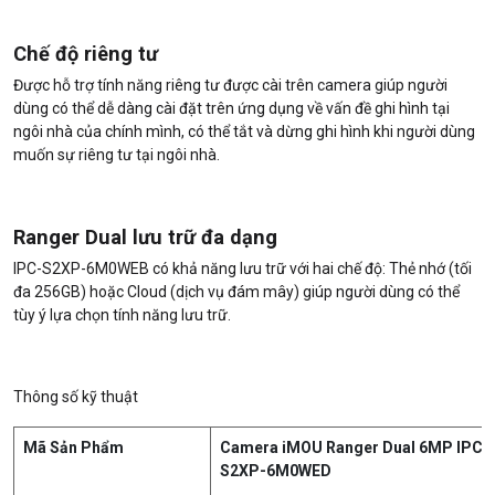
Chế độ riêng tư
Được hỗ trợ tính năng riêng tư được cài trên camera giúp người
dùng có thể dễ dàng cài đặt trên ứng dụng về vấn đề ghi hình tại
ngôi nhà của chính mình, có thể tắt và dừng ghi hình khi người dùng
muốn sự riêng tư tại ngôi nhà.
Ranger Dual lưu trữ đa dạng
IPC-S2XP-6M0WEB có khả năng lưu trữ với hai chế độ: Thẻ nhớ (tối
đa 256GB) hoặc Cloud (dịch vụ đám mây) giúp người dùng có thể
tùy ý lựa chọn tính năng lưu trữ.
Thông số kỹ thuật
Mã Sản Phẩm
Camera iMOU Ranger Dual 6MP IPC-
S2XP-6M0WED