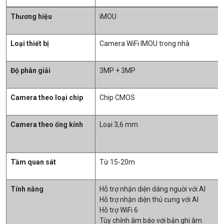
Thương hiệu
iMOU
Loại thiết bị
Camera WiFi IMOU trong nhà
Độ phân giải
3MP + 3MP
Camera theo loại chip
Chip CMOS
Camera theo ống kính
Loại 3,6 mm
Tầm quan sát
Từ 15-20m
Tính năng
Hỗ trợ nhận diện dáng nguời với AI
Hỗ trợ nhận diện thú cưng với AI
Hỗ trợ WiFi 6
Tùy chỉnh âm báo với bản ghi âm