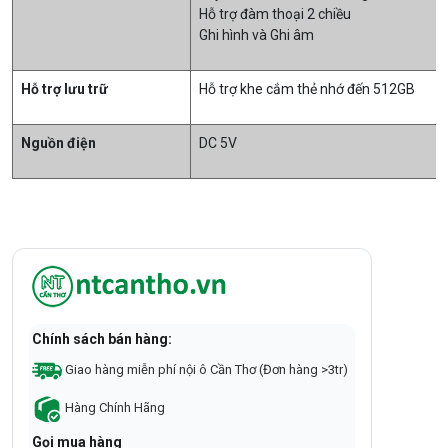
Hỗ trợ đàm thoại 2 chiều
Ghi hình và Ghi âm
Hỗ trợ lưu trữ
Hỗ trợ khe cắm thẻ nhớ đến 512GB
Nguồn điện
DC 5V
Chính sách bán hàng:
Giao hàng miễn phí nội ô Cần Thơ (Đơn hàng >3tr)
Hàng Chính Hãng
Gọi mua hàng