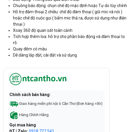
Chuông báo động: chọn chế độ mặc định hoặc Tự do tùy chỉnh
Hỗ trợ đàm thoại 2 chiều: chế độ đàm thoại ( giữ mic và nói )
hoặc chế độ cuộc gọi ( bấm mic thả ra, được sử dụng như điện
thoại )
Xoay 360 độ quan sát toàn cảnh
Tích hợp thêm loa: hỗ trợ cho phần báo động và đàm thoại to
rõ
Quay đêm có màu
Dễ dàng lắp đặt, cài đặt và sử dụng
Chính sách bán hàng:
Giao hàng miễn phí nội ô Cần Thơ (Đơn hàng >3tr)
Hàng Chính Hãng
Gọi mua hàng
ĐT | Zalo:
0918.727.541