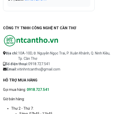
CÔNG TY TNHH CÔNG NGHỆ NT CẦN THƠ
Địa chỉ:
10A-10D, Đ. Nguyễn Ngọc Trai, P. Xuân Khánh, Q. Ninh Kiều,
Tp. Cần Thơ
Số điện thoại:
0918.727.541
Email:
vitinhntcantho@gmail.com
HỖ TRỢ MUA HÀNG
Gọi mua hàng:
0918.727.541
Giờ bán hàng:
Thư 2 - Thứ 7:
Sáng: 07h45 - 11h45