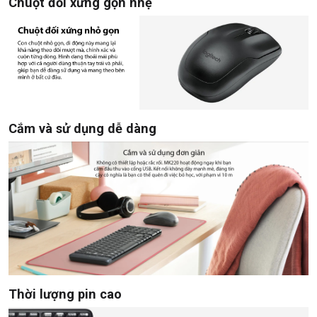
Chuột đối xứng gọn nhẹ
Cắm và sử dụng dễ dàng
Thời lượng pin cao