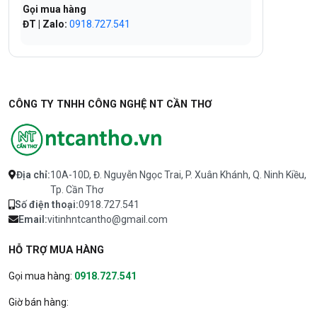
Gọi mua hàng
ĐT | Zalo:
0918.727.541
CÔNG TY TNHH CÔNG NGHỆ NT CẦN THƠ
Địa chỉ:
10A-10D, Đ. Nguyễn Ngọc Trai, P. Xuân Khánh, Q. Ninh Kiều,
Tp. Cần Thơ
Số điện thoại:
0918.727.541
Email:
vitinhntcantho@gmail.com
HỖ TRỢ MUA HÀNG
Gọi mua hàng:
0918.727.541
Giờ bán hàng: