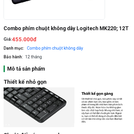
Combo phím chuột không dây Logitech MK220; 12T
455.000đ
Giá:
Danh mục:
Combo phím chuột không dây
Bảo hành:
12 tháng
Mô tả sản phẩm
Thiết kế nhỏ gọn