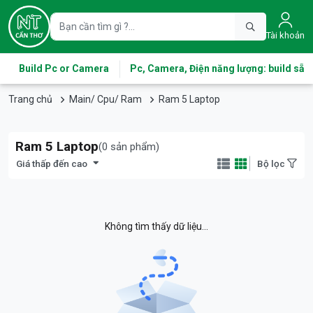
Tài khoản
Build Pc or Camera
Pc, Camera, Điện năng lượng: build sẵn
Trang chủ
Main/ Cpu/ Ram
Ram 5 Laptop
Ram 5 Laptop
(0 sản phẩm)
Giá thấp đến cao
Bộ lọc
Không tìm thấy dữ liệu...