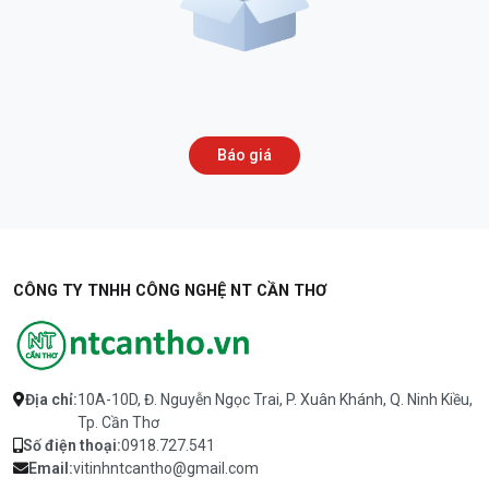
Báo giá
CÔNG TY TNHH CÔNG NGHỆ NT CẦN THƠ
Địa chỉ:
10A-10D, Đ. Nguyễn Ngọc Trai, P. Xuân Khánh, Q. Ninh Kiều,
Tp. Cần Thơ
Số điện thoại:
0918.727.541
Email:
vitinhntcantho@gmail.com