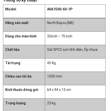
Model:
AVA1500-60-1P
Hãng sản xuất:
North Bayou [NB]
Dùng cho màn hình:
32inch – 75 inch
Chất liệu
Sắt SPCC sơn tĩnh điện, Ốp nhựa
Tải trọng
45 Kg
Chiều cao tối đa
1500 mm
Kích thước đóng gói:
64 x 94 x 13 cm
Trọng lượng:
23 kg