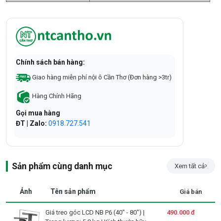
Chính sách bán hàng:
Giao hàng miễn phí nội ô Cần Thơ (Đơn hàng >3tr)
Hàng Chính Hãng
Gọi mua hàng
ĐT | Zalo:
0918.727.541
Sản phẩm cùng danh mục
Xem tất cả
Ảnh
Tên sản phẩm
Giá bán
Giá treo góc LCD NB P6 (40" - 80") |
490.000 đ