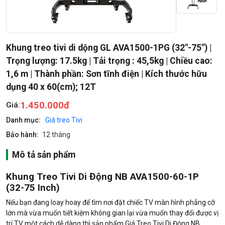
Khung treo tivi di dộng GL AVA1500-1PG (32"-75") |
Trọng lượng: 17.5kg | Tải trọng : 45,5kg | Chiều cao:
1,6 m | Thành phần: Sơn tĩnh điện | Kích thước hữu
dụng 40 x 60(cm); 12T
1.450.000đ
Giá:
Danh mục:
Giá treo Tivi
Bảo hành:
12 tháng
Mô tả sản phẩm
Khung Treo Tivi Di Động NB AVA1500-60-1P
(32-75 Inch)
Nếu bạn đang loay hoay để tìm nơi đặt chiếc TV màn hình phẳng cỡ
lớn mà vừa muốn tiết kiệm không gian lại vừa muốn thay đổi được vị
trí TV một cách dễ dàng thì sản phẩm Giá Treo Tivi Di Động NB