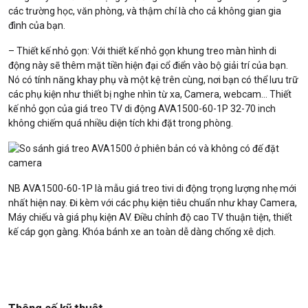
các trường học, văn phòng, và thậm chí là cho cả không gian gia
đình của bạn.
– Thiết kế nhỏ gọn: Với thiết kế nhỏ gọn khung treo màn hình di
động này sẽ thêm mặt tiền hiện đại cổ điển vào bộ giải trí của bạn.
Nó có tính năng khay phụ và một kệ trên cùng, nơi bạn có thể lưu trữ
các phụ kiện như thiết bị nghe nhìn từ xa, Camera, webcam… Thiết
kế nhỏ gọn của giá treo TV di động AVA1500-60-1P 32-70 inch
không chiếm quá nhiều diện tích khi đặt trong phòng.
NB AVA1500-60-1P là mẫu giá treo tivi di động trọng lượng nhẹ mới
nhất hiện nay. Đi kèm với các phụ kiện tiêu chuẩn như khay Camera,
Máy chiếu và giá phụ kiện AV. Điều chỉnh độ cao TV thuận tiện, thiết
kế cáp gọn gàng. Khóa bánh xe an toàn dễ dàng chống xê dịch.
Thông số kỹ thuật