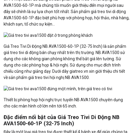
AVA1500-60-1P mà chúng tôi muốn giới thiệu đến mọi người sau
đây sẽ chính là sự lựa chọn tốt nhất. Sản phẩm giá treo tivi di động
AVA1500-60-1P đặc biệt phù hợp với phòng họp, hội thảo, nhà hàng,
khách sạn, tổ chức sự kiện…
Giá Treo Tivi Di Động NB AVA1500-60-1P (32-75 Inch) là sản phẩm
giá treo tivi di động bán chạy nhất trên thị trường. NB AVA1500 sử
dụng cho các không gian phòng không thể bắt giá lên tường. Sử
dụng cho các phòng họp & hội nghị. Sử dụng cho mục đích trình
chiếu cũng như giảng dạy. Dưới dây giatreo.vn xin giới thiệu chi tiết
về sản phẩm giá treo tivi hội nghị NB AVA1500.
Thiết bị phòng họp hội nghị trực tuyến NB AVA1500 chuyên dụng
cho các màn hình cỡ lớn nên tới 65 inch.
Đặc điểm nổi bật của Giá Treo Tivi Di Động NB
AVA1500-60-1P (32-75 Inch)
Đây là một loại giá treo tivi được thiết kế 4 bánh xe để giúp chúng ta