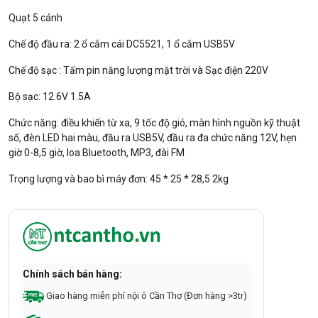
Quạt 5 cánh
Chế độ đầu ra: 2 ổ cắm cái DC5521, 1 ổ cắm USB5V
Chế độ sạc : Tấm pin năng lượng mặt trời và Sạc điện 220V
Bộ sạc: 12.6V 1.5A
Chức năng: điều khiển từ xa, 9 tốc độ gió, màn hình nguồn kỹ thuật
số, đèn LED hai màu, đầu ra USB5V, đầu ra đa chức năng 12V, hẹn
giờ 0-8,5 giờ, loa Bluetooth, MP3, đài FM
Trọng lượng và bao bì máy đơn: 45 * 25 * 28,5 2kg
Chính sách bán hàng:
Giao hàng miễn phí nội ô Cần Thơ (Đơn hàng >3tr)