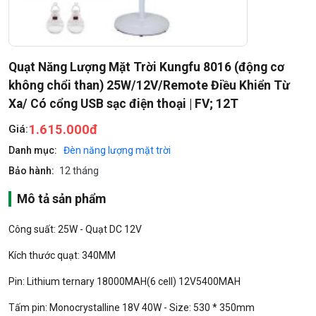
Quạt Năng Lượng Mặt Trời Kungfu 8016 (động cơ
không chổi than) 25W/12V/Remote Điều Khiển Từ
Xa/ Có cổng USB sạc điện thoại | FV; 12T
1.615.000đ
Giá:
Danh mục:
Đèn năng lượng mặt trời
Bảo hành:
12 tháng
Mô tả sản phẩm
Công suất: 25W - Quạt DC 12V
Kích thước quạt: 340MM
Pin: Lithium ternary 18000MAH(6 cell) 12V5400MAH
Tấm pin: Monocrystalline 18V 40W - Size: 530 * 350mm