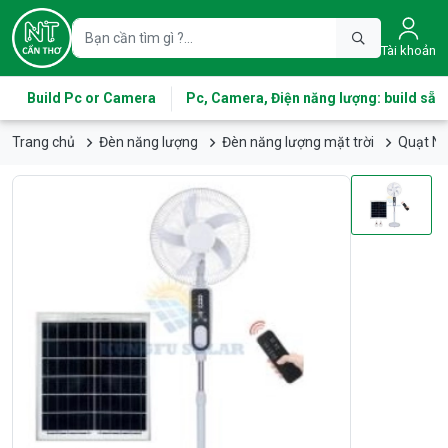
Tài khoản
Build Pc or Camera
Pc, Camera, Điện năng lượng: build sẵn
Trang chủ
Đèn năng lượng
Đèn năng lượng mặt trời
Quạt Nă