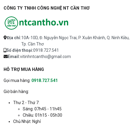
CÔNG TY TNHH CÔNG NGHỆ NT CẦN THƠ
Địa chỉ:
10A-10D, Đ. Nguyễn Ngọc Trai, P. Xuân Khánh, Q. Ninh Kiều,
Tp. Cần Thơ
Số điện thoại:
0918.727.541
Email:
vitinhntcantho@gmail.com
HỖ TRỢ MUA HÀNG
Gọi mua hàng:
0918.727.541
Giờ bán hàng:
Thư 2 - Thứ 7:
Sáng: 07h45 - 11h45
Chiều: 01h15 - 05h30
Chủ Nhật: Nghỉ