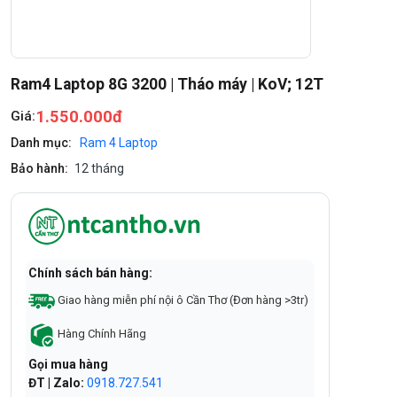
Ram4 Laptop 8G 3200 | Tháo máy | KoV; 12T
1.550.000đ
Giá:
Danh mục:
Ram 4 Laptop
Bảo hành:
12 tháng
Chính sách bán hàng:
Giao hàng miễn phí nội ô Cần Thơ (Đơn hàng >3tr)
Hàng Chính Hãng
Gọi mua hàng
ĐT | Zalo:
0918.727.541