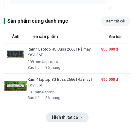
Sản phẩm cùng danh mục
Xem tất cả
Ảnh
Tên sản phẩm
Giá bán
Ram4 Laptop 4G Buss 2666 | Rả máy |
850.000 đ
KoV; 36T
308.ram4laptop.4
Bảo hành: 36 tháng
Ram 4 laptop 8G Buss 2666 | Rả máy |
990.000 đ
KoV; 36T
391.ram4laptop.1
Bảo hành: 36 tháng
Hiển thị tất cả