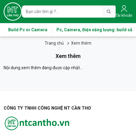
Tài khoản
Build Pc or Camera
Pc, Camera, Điện năng lượng: build sẵn
Trang chủ
Xem thêm
Xem thêm
Nội dung xem thêm đang được cập nhật...
CÔNG TY TNHH CÔNG NGHỆ NT CẦN THƠ