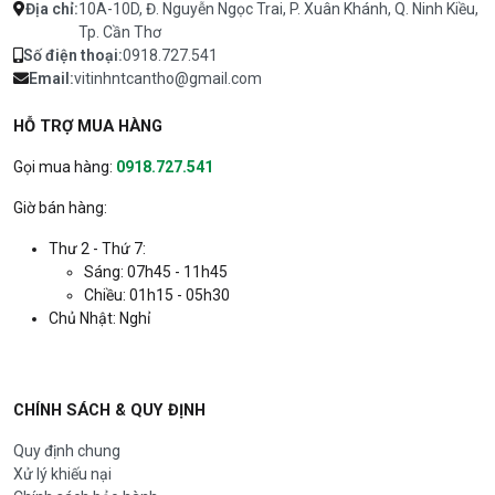
Địa chỉ:
10A-10D, Đ. Nguyễn Ngọc Trai, P. Xuân Khánh, Q. Ninh Kiều,
Tp. Cần Thơ
Số điện thoại:
0918.727.541
Email:
vitinhntcantho@gmail.com
HỖ TRỢ MUA HÀNG
Gọi mua hàng:
0918.727.541
Giờ bán hàng:
Thư 2 - Thứ 7:
Sáng: 07h45 - 11h45
Chiều: 01h15 - 05h30
Chủ Nhật: Nghỉ
CHÍNH SÁCH & QUY ĐỊNH
Quy định chung
Xử lý khiếu nại